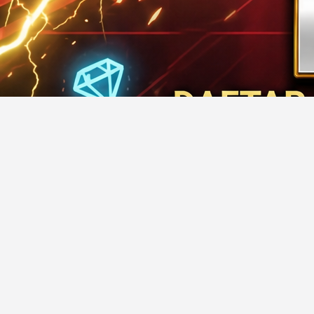
Permata888 |
Trending Tags
PERMATA888
TOTO TOGEL
SITUS TOTO
TOGEL ONLINE
LINK TOTO
LINK TOGEL