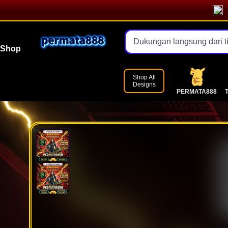
Dukungan langsung dari t
Solusi jelas dan tepat sas
Shop
Panduan lengkap fitur terb
Shop All
Designs
Komunikasi aman melalui 
PERMATA888
Update informasi pasaran 
Pilih PERMATA888 sebagai