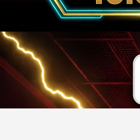
Permata888 | Promo Slot & Togel