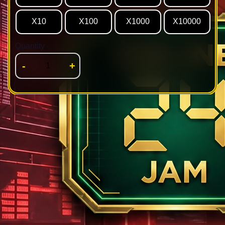
X10
X100
X1000
X10000
Quantity
-
+