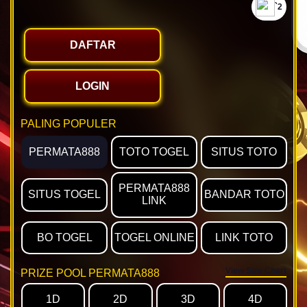
`2
DAFTAR
LOGIN
PALING POPULER
PERMATA888
TOTO TOGEL
SITUS TOTO
PERMATA888
SITUS TOGEL
BANDAR TOTO
LINK
BO TOGEL
TOGEL ONLINE
LINK TOTO
View Size Chart
PRIZE POOL PERMATA888
1D
2D
3D
4D