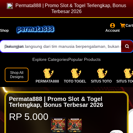
Permata888 | Promo Slot & Togel Terlengkap, Bonus
transaksi, dan kendala teknis tanpa ribet.
Layanan customer service aktif 24 jam penuh dengan respon cepat
Terbesar 2026
dan staf profesional.
Contactcenter PERMATA888 dirancang ringan dan stabil di semua
Cart
Shop
Account
perangkat.
Dukungan langsung dari tim manusia berpengalaman, bukan sistem
balasan otomatis.
Solusi jelas dan tepat sasaran untuk setiap kebutuhan pemain toto
togel online.
Panduan lengkap fitur terbaru situs togel online tahun 2026 tersedia
Explore Categories
Popular Products
kapan saja.
Komunikasi aman melalui jalur resmi demi menjaga privasi akun
Shop All
Designs
PERMATA888
TOTO TOGEL
SITUS TOTO
SITUS T
member.
Update informasi pasaran dan sistem selalu disampaikan
transparan.
Pilih PERMATA888 sebagai Situs Bonus Slot & Togel No.1 di
Permata888 | Promo Slot & Togel
Terlengkap, Bonus Terbesar 2026
Indonesia Update 2026
RP 5.000