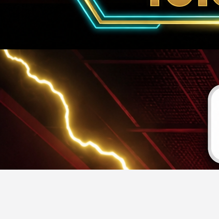
Permata888 | Promo Slot & Togel